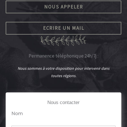
NOUS APPELER
ECRIRE UN MAIL
Permanence téléphonique 24h/7j :
Nous sommes à votre disposition pour intervenir dans
toutes régions.
Nous contacter
Nom