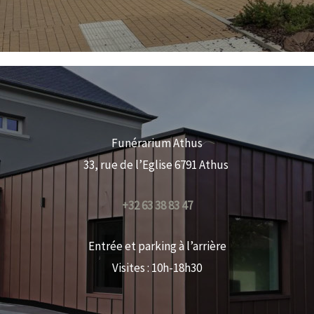
Funérarium Athus
33, rue de l’Eglise 6791 Athus
+32 63 38 83 47
Entrée et parking à l’arrière
Visites : 10h-18h30