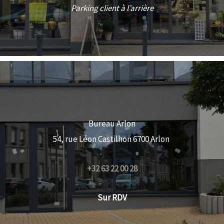
Parking client à l’arrière
Bureau Arlon
54, rue Léon Castilhon 6700 Arlon
+32 63 22 00 28
Sur RDV