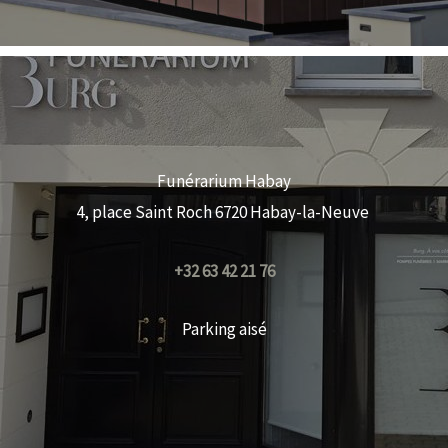
Funérarium Habay
4, place Saint Roch 6720 Habay-la-Neuve
+32 63 42 21 76
Parking aisé